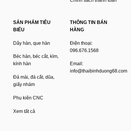
Chính sách thanh toán
SẢN PHẨM TIÊU
THÔNG TIN BÁN
BIỂU
HÀNG
Dây hàn, que hàn
Điện thoại:
096.676.1568
Béc hàn, béc cắt, kìm,
kính hàn
Email:
info@thaibinhduong68.com
Đá mài, đá cắt, dũa,
giấy nhám
Phụ kiện CNC
Xem tất cả